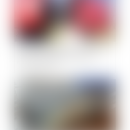
Le harcèlement scolaire devient un délit avec la
loi du 2 mars 2022 visant à combattre le
harcèlement scolaire
Publié le :
12/05/2022