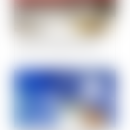
Fonds de commerce et domaine public : la
décision du conseil d'État du 11 mars 2022
Publié le :
03/05/2022