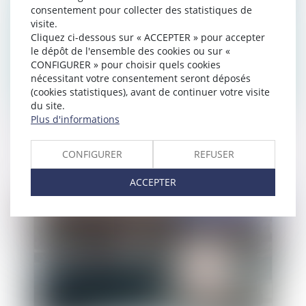
consentement pour collecter des statistiques de
visite.
Cliquez ci-dessous sur « ACCEPTER » pour accepter
le dépôt de l'ensemble des cookies ou sur «
CONFIGURER » pour choisir quels cookies
nécessitant votre consentement seront déposés
(cookies statistiques), avant de continuer votre visite
du site.
Plus d'informations
Tansfert de siège social dans un autre pays
membre de l'UE
CONFIGURER
REFUSER
ACCEPTER
Publié le :
20/12/2017