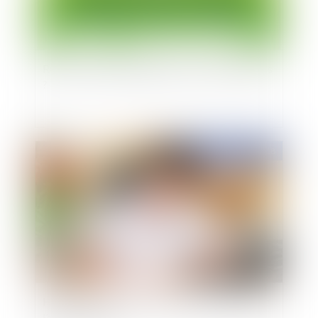
RGPD : Quelles obligations pour les entreprises
?
Publié le :
02/01/2018
Heures de sortie et activités du salarié pendant
l’arrêt de travail