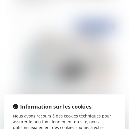
Publié le :
02/01/2018
L’interprétation stricte de la notion d’entreprises
liées au regard des Règlements communautaires
privilégiée par la Cour de cassation
Information sur les cookies
Nous avons recours à des cookies techniques pour
assurer le bon fonctionnement du site, nous
Publié le :
22/12/2017
utilisons également des cookies soumis à votre