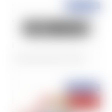
Publié le :
13/10/2020
Bail commercial et provisions sur charges
Publié le :
07/10/2020