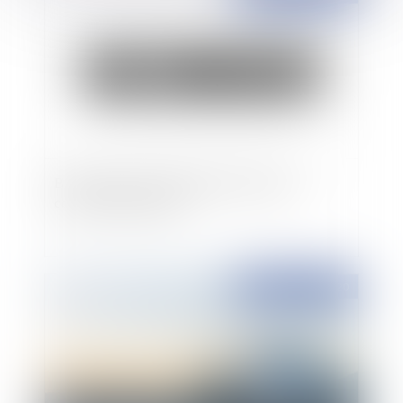
Bail commercial : liquidation judiciaire et
compensation légale
Publié le :
30/09/2020