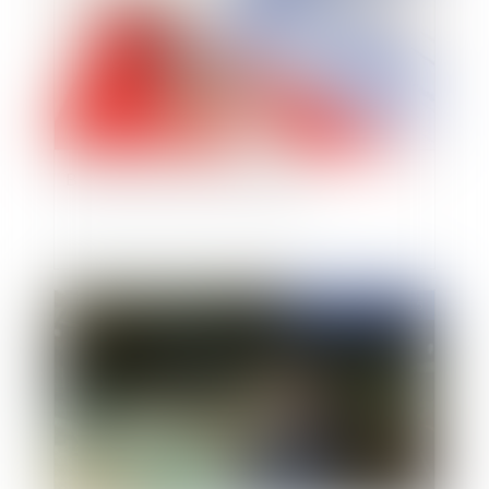
Bail commercial et droit d’option
Publié le :
19/02/2015