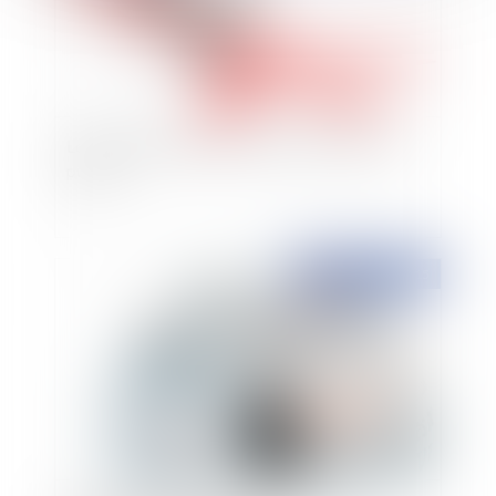
Le projet d'ordonnance relative aux marchés
publics
Publié le :
11/02/2015