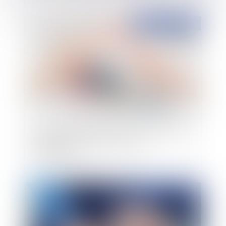
Publié le :
09/05/2023
La garantie décennale bénéficie au propriétaire
de l’ouvrage à la date de l’action en
indemnisation
Publié le :
28/04/2023