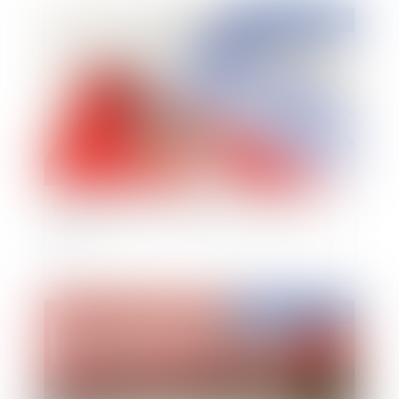
Publié le :
17/03/2023
Bail d’habitation et modalités de remise des
clefs
Publié le :
17/03/2023