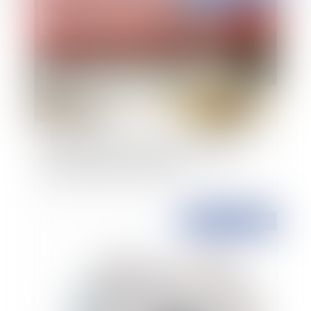
L'exécution des contrats de la commande
publique à l'épreuve de la hausse des prix de
certaines matières premières
Publié le :
13/03/2023