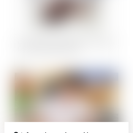
Les fins de non-recevoir devant la Cour d'Appel :
la Cour de cassation a tranché !
Publié le :
04/06/2021