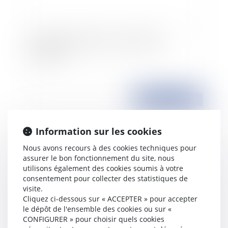
Prix anormalement bas et collectivités
publiques
Publié le :
14/02/2008
Information sur les cookies
Nous avons recours à des cookies techniques pour
assurer le bon fonctionnement du site, nous
utilisons également des cookies soumis à votre
consentement pour collecter des statistiques de
visite.
Cliquez ci-dessous sur « ACCEPTER » pour accepter
Autorité parentale et couple homosexuel
le dépôt de l'ensemble des cookies ou sur «
CONFIGURER » pour choisir quels cookies