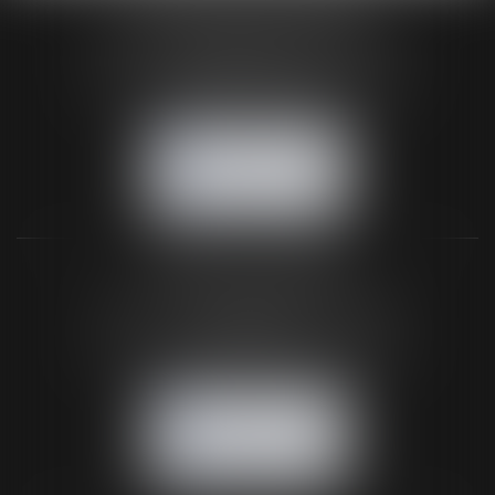
HUAUMÉ LEPELLETIER ARIN
24 Boulevard du Général de Gaulle Bp 46
61200 ARGENTAN
Tél :
02 33 67 00 33
- Fax : 02 33 36 68 97
NOUS CONTACTER
NOUS LOCALISER
BUREAU SECONDAIRE
26 rue de la 11ème Division Britannique
61102 FLERS
Tél :
02 33 66 02 26
- Fax : 02 33 36 68 97
NOUS CONTACTER
NOUS LOCALISER