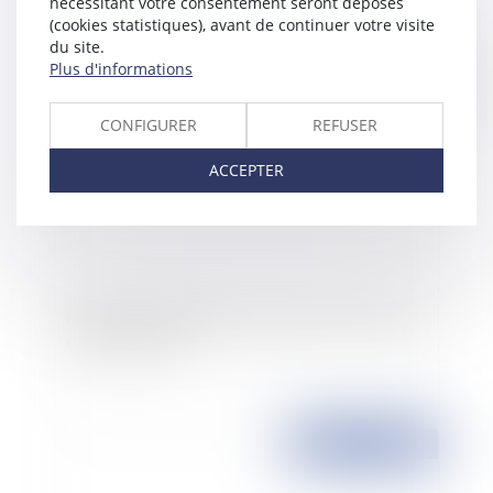
nécessitant votre consentement seront déposés
(cookies statistiques), avant de continuer votre visite
du site.
Plus d'informations
Publié le :
14/02/2008
CONFIGURER
REFUSER
ACCEPTER
Demande en liquidation-partage et acceptation
de la succession
Publié le :
14/02/2008