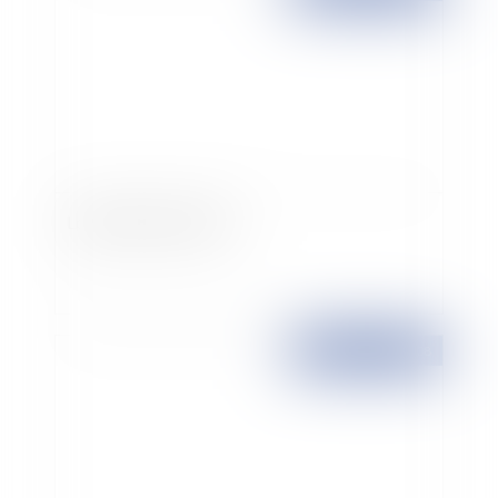
Locataires, louez la loi
Publié le :
15/02/2008