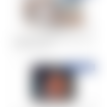
Indemnité d'immobilisation, promesse de vente
et délai de prescription
Publié le :
24/09/2024