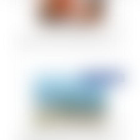
Audition de l'enfant et bienveillance parentale
Publié le :
17/09/2024