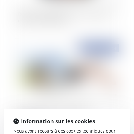
Réforme de la garde à vue : quels changements
depuis le 1er juillet 2024 ?
Publié le :
23/09/2024
Action en paiement du membre d’un
groupement
Information sur les cookies
Nous avons recours à des cookies techniques pour