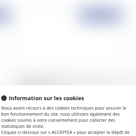
2007
Publié le :
07/11/2007
Cinq députés UMP menacent de voter contre le
Des
budget de la justice
Information sur les cookies
Nous avons recours à des cookies techniques pour assurer le
bon fonctionnement du site, nous utilisons également des
2007
Publié le :
05/11/2007
cookies soumis à votre consentement pour collecter des
statistiques de visite.
Cliquez ci-dessous sur « ACCEPTER » pour accepter le dépôt de