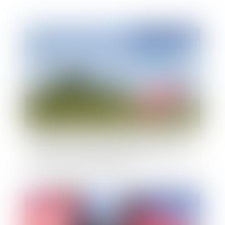
Publié le :
28/04/2015
Attention à la servitude de passage pour état
d'enclave qui n'est jamais mentionnée dans l'acte
de vente d'un bien immobilier
Publié le :
28/04/2015