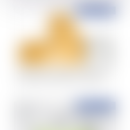
Publié le :
22/04/2015
Changement de sexe à l’état civil de la personne
transsexuelle et conséquences sur la famille
Publié le :
22/04/2015