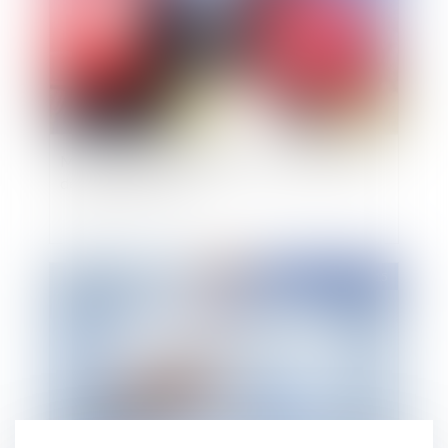
Modification des calendriers scolaires à partir
de septembre 2015
Publié le :
27/04/2015