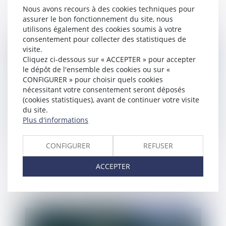
pas peser sur le seul salarié
Nous avons recours à des cookies techniques pour
assurer le bon fonctionnement du site, nous
utilisons également des cookies soumis à votre
consentement pour collecter des statistiques de
visite.
Publié le :
22/12/2022
Cliquez ci-dessous sur « ACCEPTER » pour accepter
le dépôt de l'ensemble des cookies ou sur «
CONFIGURER » pour choisir quels cookies
nécessitant votre consentement seront déposés
(cookies statistiques), avant de continuer votre visite
du site.
Plus d'informations
CONFIGURER
REFUSER
Succession dans le temps des garanties RC
ACCEPTER
facultatives d’un constructeur : version pratique
Publié le :
21/12/2022