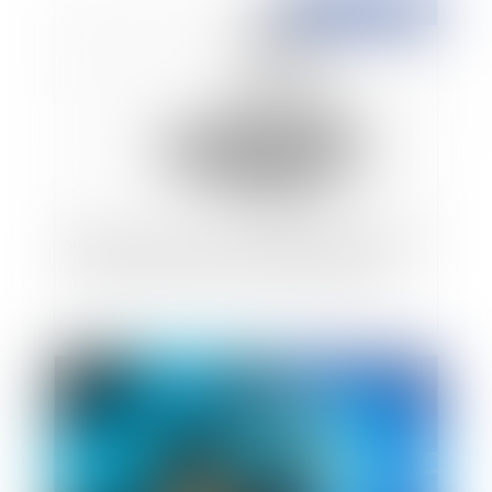
Publié le :
03/01/2023
Veille en matière de caution professionnelle : Les
arrêts de la Haute Cour de Novembre 2022
Publié le :
02/01/2023