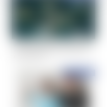
Mort numérique : Quelle procédure suivre pour
demander l’effacement des informations d’une
personne décédée ?
Publié le :
21/12/2022