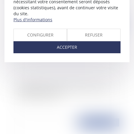
nécessitant votre consentement seront déposés
(cookies statistiques), avant de continuer votre visite
du site.
Plus d'informations
Publié le :
30/03/2009
CONFIGURER
REFUSER
ACCEPTER
Aménagement du régime juridique du droit au
logement opposable
Publié le :
27/03/2009