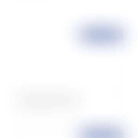
Publié le :
31/03/2009
La disponibilité de la marque
Publié le :
31/03/2009