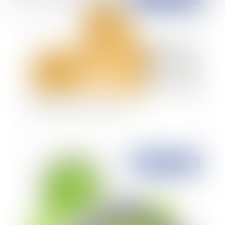
La dignité humaine protectrice
Publié le :
04/09/2015