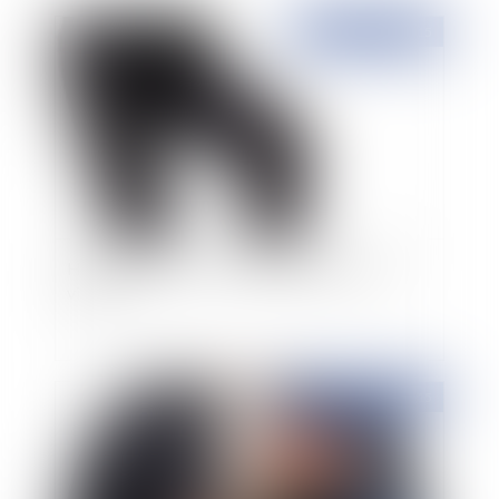
Publié le :
08/09/2015
Harcèlement moral et comportement de la
victime
Publié le :
08/09/2015