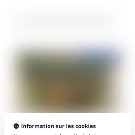
Création d'une prime transitoire de solidarité
Publié le :
17/07/2015
Un décret pour revitaliser les centres-villes
Information sur les cookies