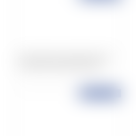
Procédure d'alerte sur les dépôts de marques
concernant les collectivités territoriales
Publié le :
17/07/2015