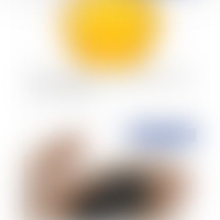
Croissance et activité : adoption du projet de loi
en lecture définitive
Publié le :
13/07/2015