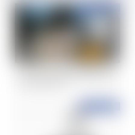
Publié le :
26/10/2023
Le contrôle de la proportionnalité de la solution
réparatoire ne peut justifier une atteinte au droit
de la propriété d'autrui
Publié le :
25/10/2023