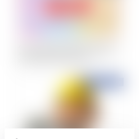
Action en réparation du préjudice causé par un
abus de position dominante : précisions sur le
point de départ de la prescription
Publié le :
27/10/2023