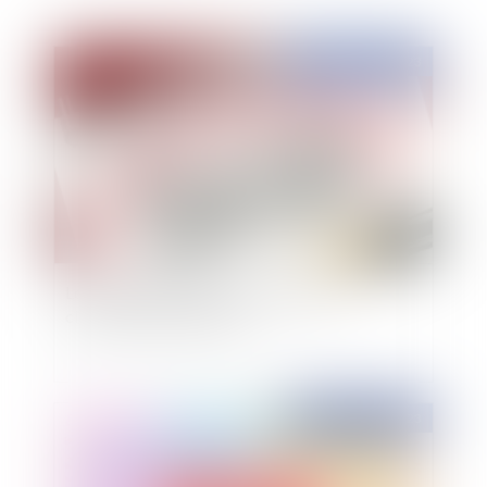
Publié le :
02/11/2023
Le reclassement s’étend aux postes de
classification supérieure
Publié le :
27/10/2023