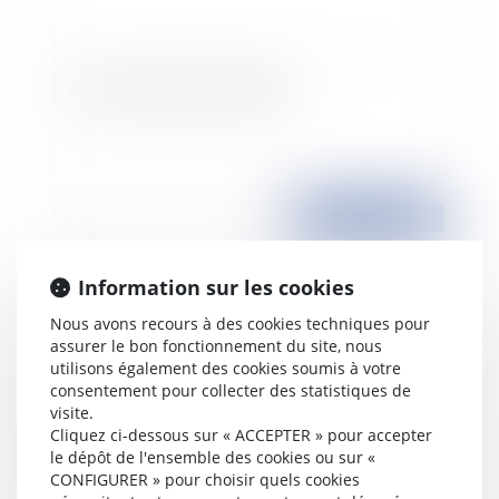
La nouvelle saisie immobilière
Publié le :
19/03/2008
Information sur les cookies
Nous avons recours à des cookies techniques pour
assurer le bon fonctionnement du site, nous
utilisons également des cookies soumis à votre
consentement pour collecter des statistiques de
visite.
Cliquez ci-dessous sur « ACCEPTER » pour accepter
Infraction à la libre circulation des travailleurs
le dépôt de l'ensemble des cookies ou sur «
CONFIGURER » pour choisir quels cookies