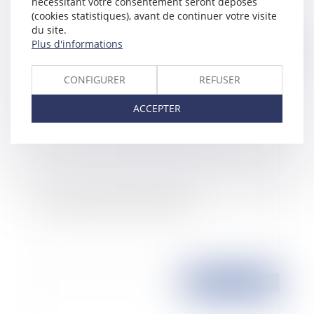
nécessitant votre consentement seront déposés
(cookies statistiques), avant de continuer votre visite
du site.
Plus d'informations
Publié le :
19/03/2008
CONFIGURER
REFUSER
ACCEPTER
Jérôme Kerviel remis en liberté
Publié le :
18/03/2008