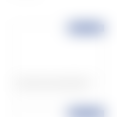
Publié le :
21/03/2008
Accident du travail et responsabilité civile
Publié le :
20/03/2008