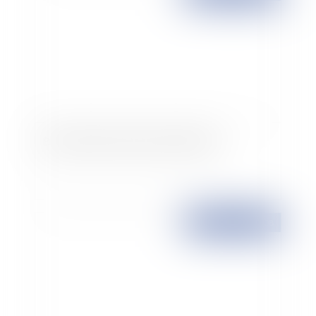
Bail commercial et clause résolutoire
Publié le :
19/03/2008