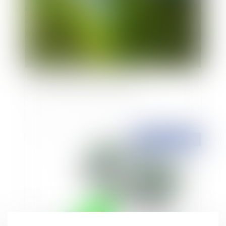
Le désenclavement de parcelles
Publié le :
17/04/2015