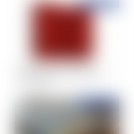
Publié le :
19/07/2022
Licenciement pour motif économique :
comment apprécier la période de baisse du
chiffre d'affaires ?
Publié le :
12/05/2022