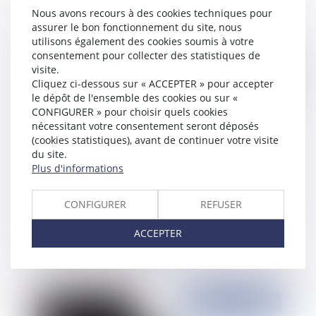
droit aux congés payés en cas de réintégration
Nous avons recours à des cookies techniques pour
assurer le bon fonctionnement du site, nous
utilisons également des cookies soumis à votre
consentement pour collecter des statistiques de
visite.
Publié le :
01/10/2021
Cliquez ci-dessous sur « ACCEPTER » pour accepter
le dépôt de l'ensemble des cookies ou sur «
CONFIGURER » pour choisir quels cookies
nécessitant votre consentement seront déposés
(cookies statistiques), avant de continuer votre visite
du site.
Plus d'informations
CONFIGURER
REFUSER
Abandon de poste : comment résister ? quelles
ACCEPTER
solutions pour l'employeur ?
Publié le :
01/07/2021